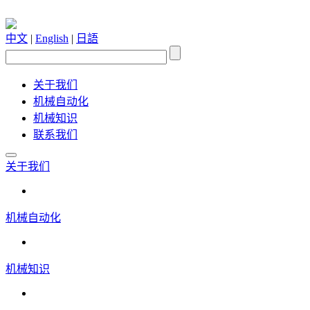
中文
|
English
|
日語
关于我们
机械自动化
机械知识
联系我们
关于我们
机械自动化
机械知识