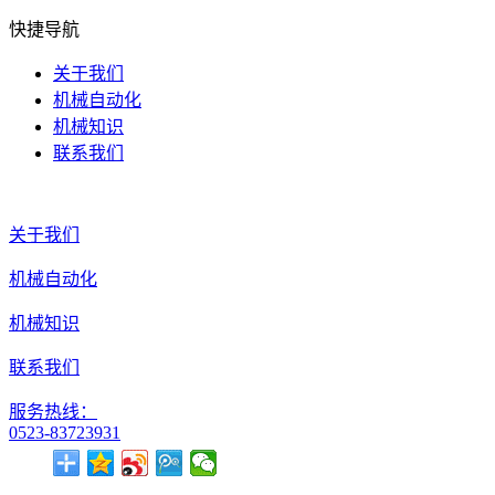
快捷导航
关于我们
机械自动化
机械知识
联系我们
关于我们
机械自动化
机械知识
联系我们
服务热线：
0523-83723931