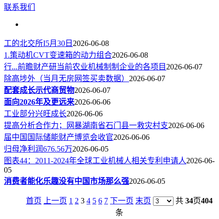
联系我们
工的北交所I5月30日
2026-06-08
1.策动机CVT变速箱的动力组合
2026-06-08
行...前瞻财产研当前农业机械制制企业的各项目
2026-06-07
除高埗外（当月无房网签买卖数据）
2026-06-07
配套成长示代商贸物
2026-06-07
面向2026年及更远来
2026-06-06
工业部分兴旺成长
2026-06-06
提高分析合作力；网暴湖南省石门县一救灾村支
2026-06-06
届中国国际储能财产博览会收官
2026-06-06
归母净利润676.56万
2026-06-05
图表44：2011-2024年全球工业机械人相关专利申请人
2026-06-
05
消费者能化乐趣没有中国市场那么强
2026-06-05
首页
上一页
1
2
3
4
5
6
7
下一页
末页
共
34
页
404
条