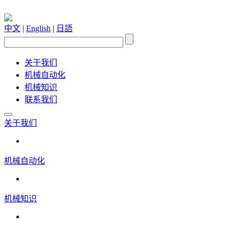
中文
|
English
|
日語
关于我们
机械自动化
机械知识
联系我们
关于我们
机械自动化
机械知识